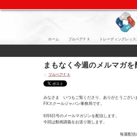
ホーム
ブルベアＦＸ
トレーディングレッス
まもなく今週のメルマガを
ブルベアＦＸ
みなさま いつもご覧くださり、ありがとうござい
FXスクールジャパン事務局です。
9月6日号のメールマガジンを配信します。
今回は動画講義をお送り致します。
毎週配信