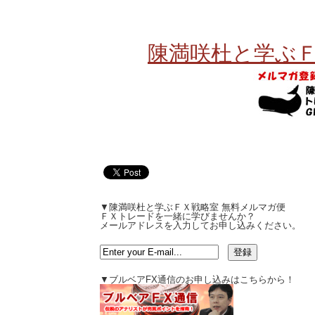
陳満咲杜と学ぶＦ
▼陳満咲杜と学ぶＦＸ戦略室 無料メルマガ便
ＦＸトレードを一緒に学びませんか？
メールアドレスを入力してお申し込みください。
▼ブルベアFX通信のお申し込みはこちらから！