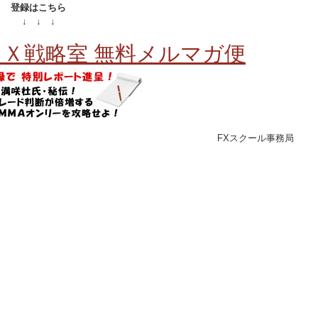
登録はこちら
↓ ↓ ↓
Ｘ戦略室 無料メルマガ便
FXスクール事務局