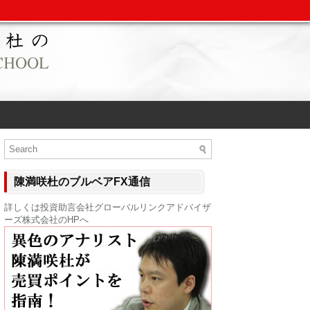
陳満咲杜のブルベアFX通信
詳しくは投資助言会社グローバルリンクアドバイザ
ーズ株式会社のHPへ