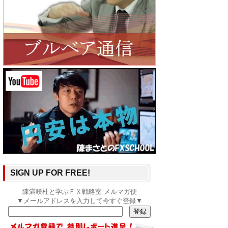
SIGN UP FOR FREE!
陳満咲杜と学ぶＦＸ戦略室 メルマガ便
▼メールアドレスを入力して今すぐ登録▼