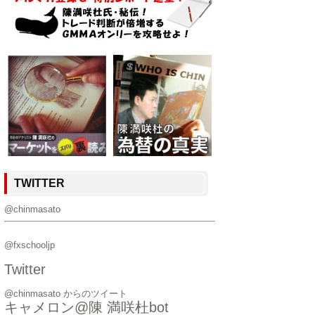
TWITTER
@chinmasato
@fxschooljp
Twitter
@chinmasato からのツイート
キャメロン@陳 満咲杜bot