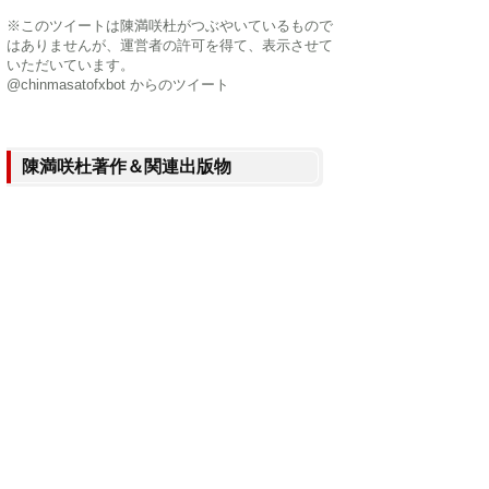
※このツイートは陳満咲杜がつぶやいているもので
はありませんが、運営者の許可を得て、表示させて
いただいています。
@chinmasatofxbot からのツイート
陳満咲杜著作＆関連出版物