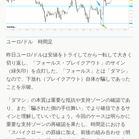
ユーロ/ドル 時間足
昨日ユーロ/ドルは安値をトライしてから一転して大きく
切り返し、「フォールス・ブレイクアウト」のサイン
（緑矢印）を点灯した。「フォールス」とは「ダマシ」
なので、下放れ（ブレイクアウト）自体が騙しであった
ことを示唆。
「ダマシ」の本質は重要な抵抗や支持ゾーンの確認であ
り、また「騙された側の手仕舞い」でより確信できるサ
インと理解していいでしょう。今回のケースは明らかに
重要な支持ゾーンの再確認を果たし、時間足における
「スパイクロー」の罫線に加え、前後の組み合わせ（明