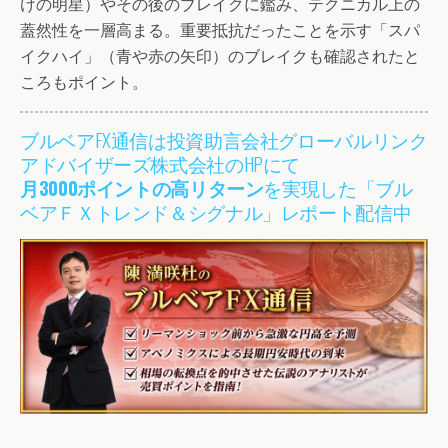
けの明星）やその後のブレイクに鑑み、テクニカル上の
蓋然性を一層高まる。重要抵抗だったことを示す「スパ
イクハイ」（青や赤の矢印）のブレイクも確認されたと
ころもポイント。
ブルベアFX通信は投資助言会社グローバルリンク
アドバイザーズ株式会社のHPにて
月3000ポイントの高リターン
を実現した「ブル
ベアＦＸトレンド＆シグナル」レポート配信中