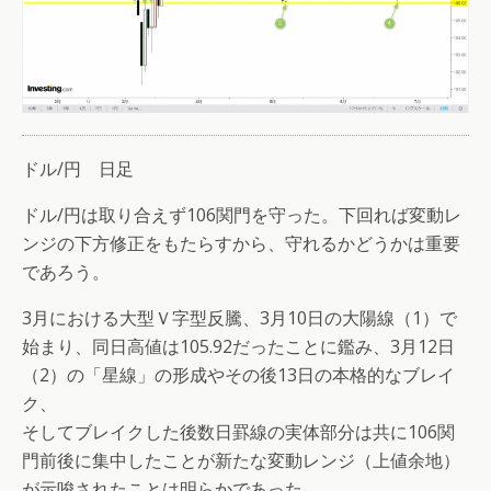
ドル/円 日足
ドル/円は取り合えず106関門を守った。下回れば変動レ
ンジの下方修正をもたらすから、守れるかどうかは重要
であろう。
3月における大型Ｖ字型反騰、3月10日の大陽線（1）で
始まり、同日高値は105.92だったことに鑑み、3月12日
（2）の「星線」の形成やその後13日の本格的なブレイ
ク、
そしてブレイクした後数日罫線の実体部分は共に106関
門前後に集中したことが新たな変動レンジ（上値余地）
が示唆されたことは明らかであった。