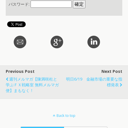
パスワード:
Previous Post
Next Post
週刊メルマガ【陳満咲杜と
明日6/19 金融市場の重要な指
学ぶＦＸ戦略室 無料メルマガ
標発表
便】まもなく！
Back to top